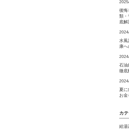
2025
後悔
類・
底解
2024
水風
康へ
2024
石油
徹底
2024
夏に
お金
カテ
給湯