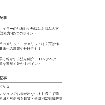
記事
ボイラーの油漏れや故障にお悩みの方
 対処方法5つのポイント
呂のメリット・デメリットは？実は怖
健康への影響や危険性も？！
早く乾かす方法を紹介！ ロングヘア―
髪を素早く乾かすポイント
記事
/07/13
ンションでお湯が出ない！】慌てず確
原因と対処法を賃貸・分譲別に徹底解説