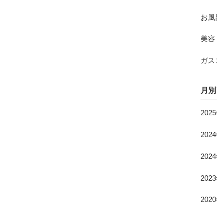
お風
美容
ガス
月別
202
202
202
202
202