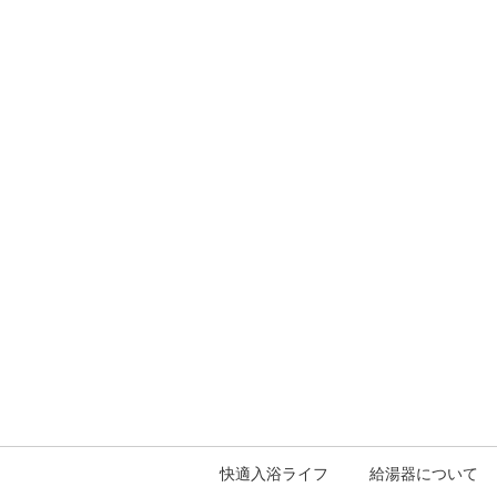
快適入浴ライフ
給湯器について