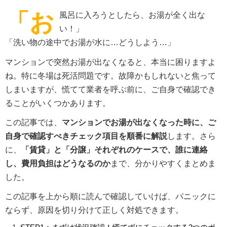
「お
風呂に入ろうとしたら、お湯が全く出な
い！」
「洗い物の途中でお湯が水に…どうしよう…」
マンションで突然お湯が出なくなると、本当に困りますよ
ね。特に冬場は死活問題です。故障かもしれないと焦って
しまいますが、慌てて業者を呼ぶ前に、ご自身で確認でき
ることがいくつかあります。
この記事では、
マンションでお湯が出なくなった時に、ご
自身で確認すべきチェック項目を順番に解説
します。さら
に、
「賃貸」と「分譲」それぞれのケースで、誰に連絡
し、費用負担はどうなるのか
まで、分かりやすくまとめま
した。
この記事を上から順に読んで確認していけば、パニックに
ならず、原因を切り分けて正しく対処できます。