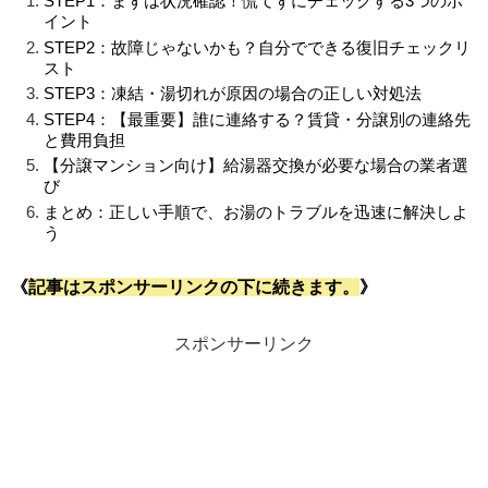
STEP1：まずは状況確認！慌てずにチェックする3つのポ
イント
STEP2：故障じゃないかも？自分でできる復旧チェックリ
スト
STEP3：凍結・湯切れが原因の場合の正しい対処法
STEP4：【最重要】誰に連絡する？賃貸・分譲別の連絡先
と費用負担
【分譲マンション向け】給湯器交換が必要な場合の業者選
び
まとめ：正しい手順で、お湯のトラブルを迅速に解決しよ
う
《
記事はスポンサーリンクの下に続きます。
》
スポンサーリンク