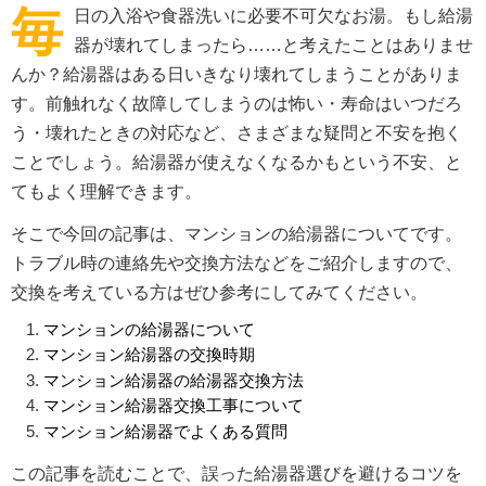
毎
日の入浴や食器洗いに必要不可欠なお湯。もし給湯
器が壊れてしまったら……と考えたことはありませ
んか？給湯器はある日いきなり壊れてしまうことがありま
す。前触れなく故障してしまうのは怖い・寿命はいつだろ
う・壊れたときの対応など、さまざまな疑問と不安を抱く
ことでしょう。給湯器が使えなくなるかもという不安、と
てもよく理解できます。
そこで今回の記事は、マンションの給湯器についてです。
トラブル時の連絡先や交換方法などをご紹介しますので、
交換を考えている方はぜひ参考にしてみてください。
マンションの給湯器について
マンション給湯器の交換時期
マンション給湯器の給湯器交換方法
マンション給湯器交換工事について
マンション給湯器でよくある質問
この記事を読むことで、誤った給湯器選びを避けるコツを