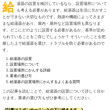
給
湯器の設置を検討しているなら、設置場所について
も考える必要があります。給湯器は生活に欠かすこ
とができない大切なものです。熱源や機能によってさまざ
まな給湯器があり、屋内・屋外など設置場所も異なりま
す。どこにどのように設置する必要があるか、基準が定め
られていることをご存じでしょうか？ そういったことを把
握した上で給湯器を選び、トラブルを防ぐ必要があるので
す。
給湯器の設置
設置場所について
設置場所にかんする詳細
業者の選び方
給湯器の設置場所にかんするよくある質問
この記事を読むことで、給湯器の設置について詳しく分か
ります。業者の選び方もぜひ参考にしてください。
《
記事はスポンサーリンクの下に続きます。
》