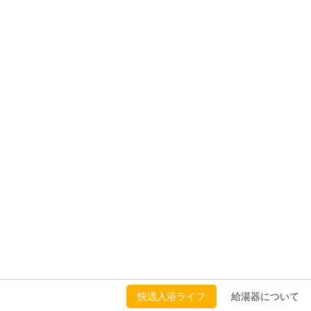
快適入浴ライフ
給湯器について