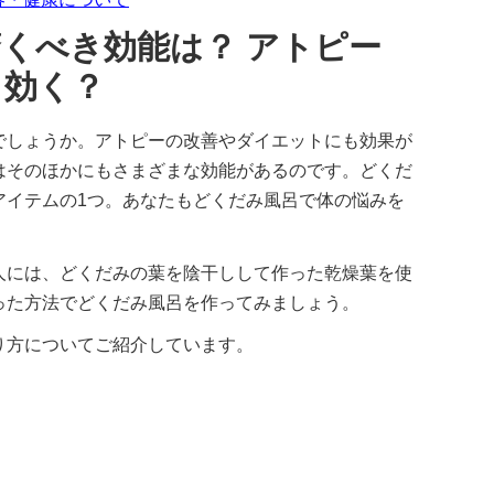
くべき効能は？ アトピー
も効く？
でしょうか。アトピーの改善やダイエットにも効果が
はそのほかにもさまざまな効能があるのです。どくだ
アイテムの1つ。あなたもどくだみ風呂で体の悩みを
人には、どくだみの葉を陰干しして作った乾燥葉を使
った方法でどくだみ風呂を作ってみましょう。
り方についてご紹介しています。