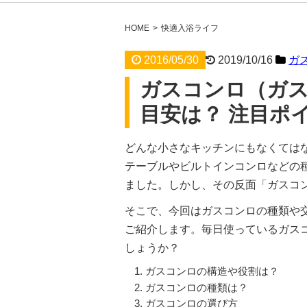
HOME
快適入浴ライフ
2016/05/30
2019/10/16
ガ
ガスコンロ（ガ
目安は？ 注目ポ
どんな小さなキッチンにもなくては
テーブルやビルトインコンロなどの
ました。しかし、その反面「ガスコ
そこで、今回はガスコンロの種類や交
ご紹介します。毎日使っているガス
しょうか？
ガスコンロの構造や役割は？
ガスコンロの種類は？
ガスコンロの選び方