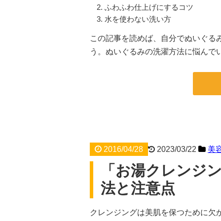
ふわふわ仕上げにするコツ
水を使わない洗い方
この記事を読めば、自分でぬいぐる
う。ぬいぐるみの洗濯方法に悩んで
2016/04/28
2023/03/22
美
「お湯クレンジン
法と注意点
クレンジングは美肌を保つために欠