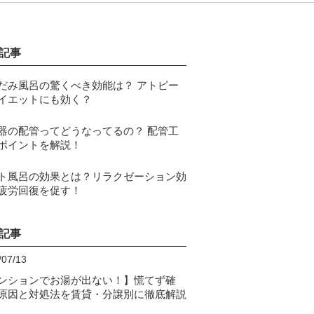
記事
だみ風呂の驚くべき効能は？ アトピー
イエットにも効く？
器の配管ってどうなってるの？ 配管工
ポイントを解説！
ト風呂の効果とは？リラクゼーション効
疲労回復を促す！
記事
/07/13
ンションでお湯が出ない！】慌てず確
原因と対処法を賃貸・分譲別に徹底解説