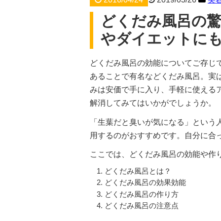
どくだみ風呂の驚
やダイエットに
どくだみ風呂の効能についてご存じ
あることで有名などくだみ風呂。実
みは安価で手に入り、手軽に使える
解消してみてはいかがでしょうか。
「生葉だと臭いが気になる」という
用するのがおすすめです。自分に合
ここでは、どくだみ風呂の効能や作
どくだみ風呂とは？
どくだみ風呂の効果効能
どくだみ風呂の作り方
どくだみ風呂の注意点