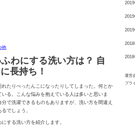
201
201
201
201
の他
ふわにする洗い方は？ 自
201
いに長持ち！
運営
プラ
汚れたりぺったんこになったりしてしまった。何とか
ている。こんな悩みを抱えている人は多いと思いま
自分で洗濯できるものもありますが、洗い方を間違え
あるでしょう。
わにする洗い方を紹介します。