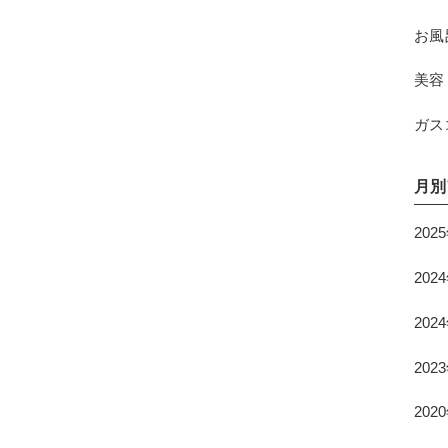
お風
美容
ガス
月別
202
202
202
202
202