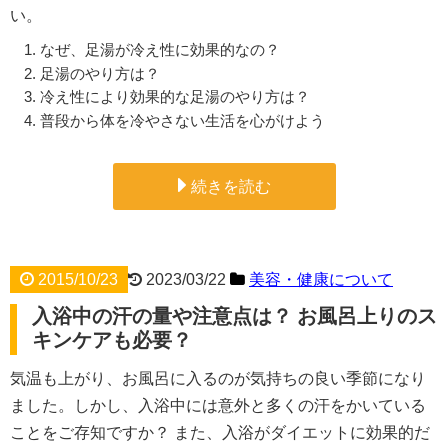
い。
なぜ、足湯が冷え性に効果的なの？
足湯のやり方は？
冷え性により効果的な足湯のやり方は？
普段から体を冷やさない生活を心がけよう
続きを読む
2015/10/23
2023/03/22
美容・健康について
入浴中の汗の量や注意点は？ お風呂上りのス
キンケアも必要？
気温も上がり、お風呂に入るのが気持ちの良い季節になり
ました。しかし、入浴中には意外と多くの汗をかいている
ことをご存知ですか？ また、入浴がダイエットに効果的だ